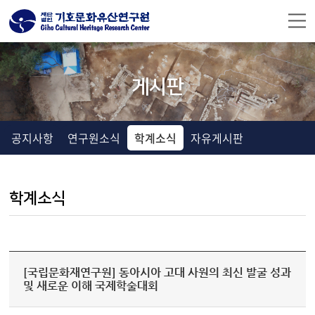
주메뉴 바로가기
컨텐츠 바로가기
게시판
공지사항
연구원소식
학계소식
자유게시판
학계소식
[국립문화재연구원] 동아시아 고대 사원의 최신 발굴 성과
및 새로운 이해 국제학술대회