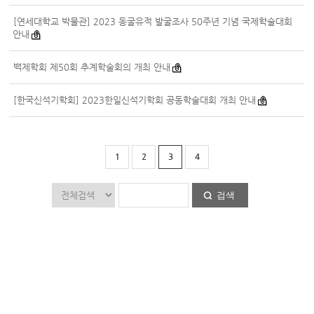
[연세대학교 박물관] 2023 동굴유적 발굴조사 50주년 기념 국제학술대회
안내
백제학회 제50회 추계학술회의 개최 안내
[한국신석기학회] 2023한일신석기학회 공동학술대회 개최 안내
1
2
3
4
검색