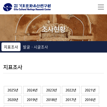
주메뉴 바로가기
컨텐츠 바로가기
조사현황
지표조사
발굴ㆍ시굴조사
지표조사
2025년
2024년
2023년
2022년
2021년
2020년
2019년
2018년
2017년
2016년