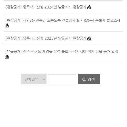
[현장공개] 양주대모산성 2024년 발굴조사 현장공개
[현장공개] 새만금~전주간 고속도록 건설공사(6·7·8공구) 문화재 발굴조사
[현장공개] 양주대모산성 2023년 발굴조사 현장공개
[유물공개] 전주 색장동 재경들 유적 출토 구석기시대 석기 유물 공개 알림
검색