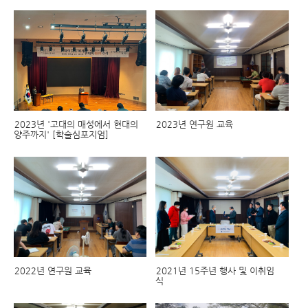
2023년 '고대의 매성에서 현대의
2023년 연구원 교육
양주까지' [학술심포지엄]
2022년 연구원 교육
2021년 15주년 행사 및 이취임
식