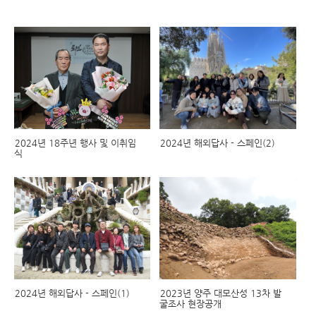
2024년 18주년 행사 및 이취임
2024년 해외답사 - 스페인(2)
식
2024년 해외답사 - 스페인(1)
2023년 양주 대모산성 13차 발
굴조사 현장공개