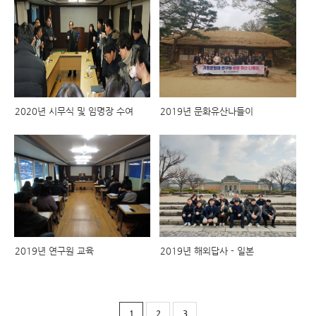
2020년 시무식 및 임명장 수여
2019년 문화유산나들이
2019년 연구원 교육
2019년 해외답사 - 일본
1
2
3