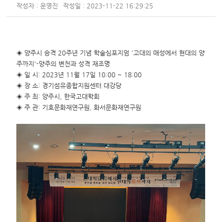
작성자 : 운영진
작성일 : 2023-11-22 16:29:25
◈ 양주시 승격 20주년 기념 학술심포지엄 '고대의 매성에서 현대의 양
주까지'-양주의 변천과 성격 재조명
◈ 일 시: 2023년 11월 17일 10:00 ~ 18:00
◈ 장 소: 경기섬유종합지원센터 대강당
◈ 주 최: 양주시, 한국고대학회
◈ 주 관: 기호문화재연구원, 화서문화재연구원